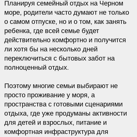
отдыха, где уже продуманы активности
для детей и взрослых, питание и
Забронировать
комфортная инфраструктура для
спокойного отпуска без постоянной
организационной нагрузки.
Ниже — о том, почему такой формат
становится все популярнее, чем он
отличается от обычных курортных
отелей и что важно учитывать при
поездке на море с детьми.