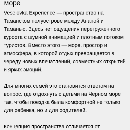
Автор:
Пойманов Андрей
Директор по развитию инициатив
Похожие статьи