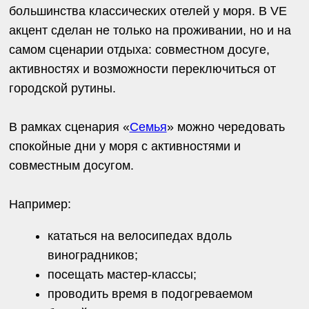
12.06.2025
Как мы создавали SPA-комплекс
мечты
06.06.2025
Откройте для себя активную Тамань
вместе с нами