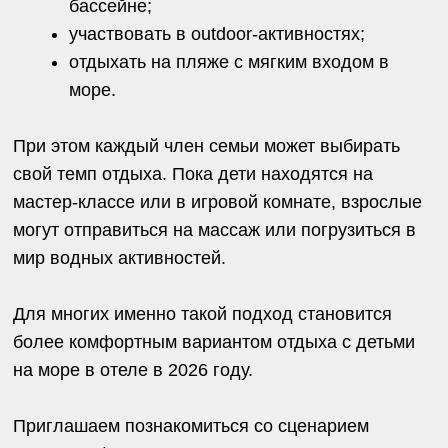
25.05.2025
Новый уровень комфорта
Забронируйте отдых
в Veselovka Experience