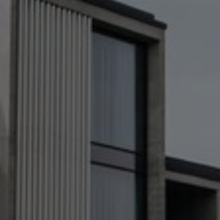
Активный отд
новая форма 