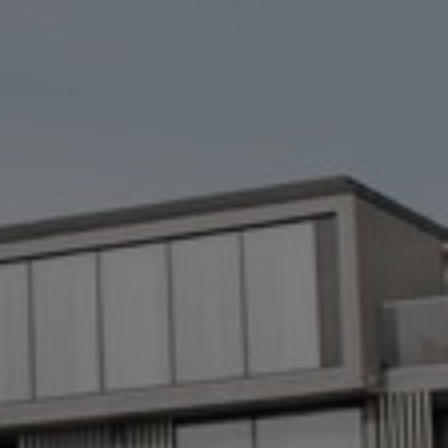
ре как