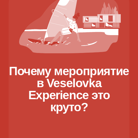
Для ответа на этот вопрос
мы подготовили для Вас
презентацию
Посмотреть
презентацию