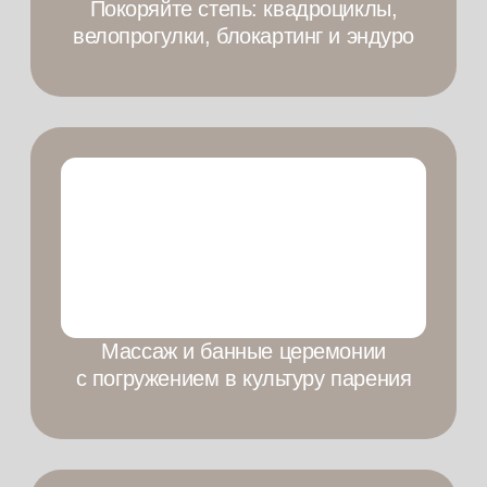
Воркаут
Яркая
площадка
фотозона
Ответим на
ваши вопросы
Оставьте заявку и мы свяжемся
с вами в ближайшее время
+7