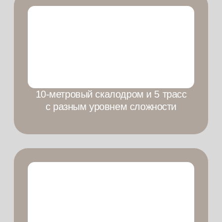
Оставить заявку
Нажимая на кнопку, вы даете
согласие
на
обработку персональных данных
Оставить заявку