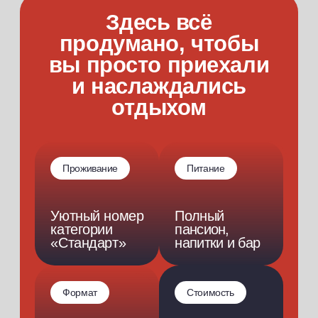
Дополнительные
активности
Наполните ваш отдых яркими эмоциями
Покоряйте степь: квадроциклы,
велопрогулки, блокартинг и эндуро